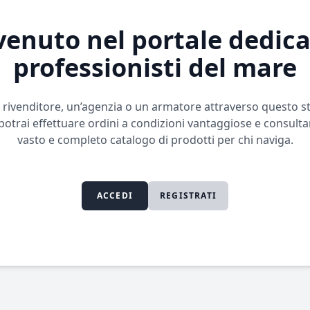
enuto nel portale dedica
professionisti del mare
n rivenditore, un’agenzia o un armatore attraverso questo 
potrai effettuare ordini a condizioni vantaggiose e consultar
vasto e completo catalogo di prodotti per chi naviga.
ACCEDI
REGISTRATI