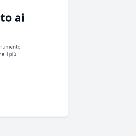
to ai
strumento
e il più